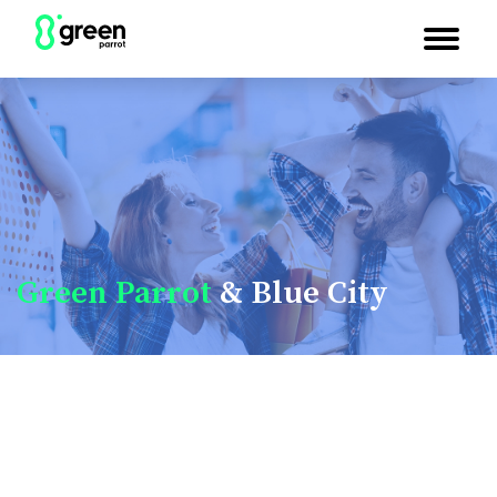
Green Parrot
& Blue City