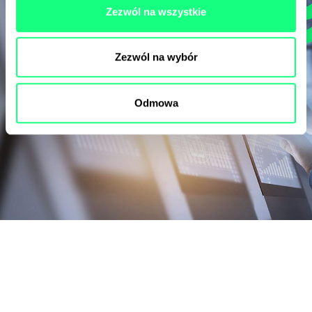
Zezwól na wszystkie
Zezwól na wybór
Odmowa