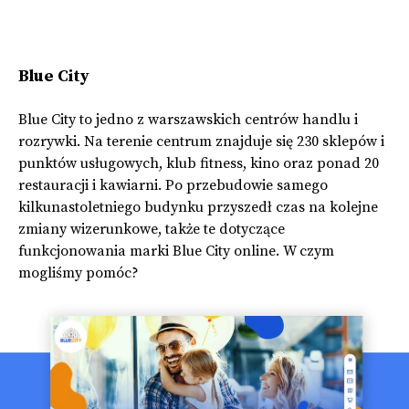
Blue City
Blue City to jedno z warszawskich centrów handlu i
rozrywki. Na terenie centrum znajduje się 230 sklepów i
punktów usługowych, klub fitness, kino oraz ponad 20
restauracji i kawiarni. Po przebudowie samego
kilkunastoletniego budynku przyszedł czas na kolejne
zmiany wizerunkowe, także te dotyczące
funkcjonowania marki Blue City online. W czym
mogliśmy pomóc?