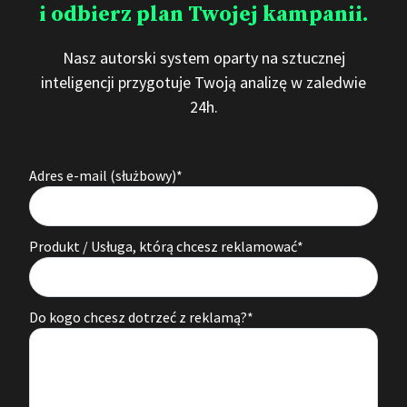
i odbierz plan Twojej kampanii.
Nasz autorski system oparty na sztucznej
inteligencji przygotuje Twoją analizę w zaledwie
24h.
Adres e-mail (służbowy)*
Produkt / Usługa, którą chcesz reklamować*
Do kogo chcesz dotrzeć z reklamą?*