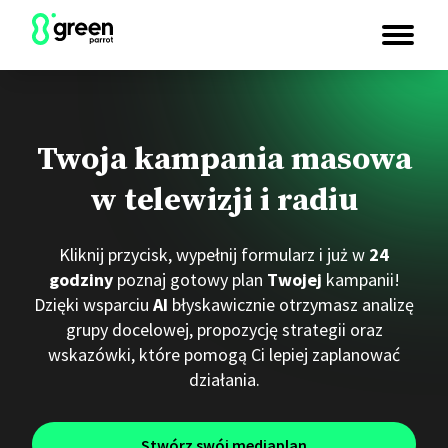
Twoja kampania masowa
w telewizji i radiu
Kliknij przycisk, wypełnij formularz i już w
24
godziny
poznaj gotowy plan
Twojej
kampanii!
Dzięki wsparciu
AI
błyskawicznie otrzymasz analizę
grupy docelowej, propozycję strategii oraz
wskazówki, które pomogą Ci lepiej zaplanować
działania.
Stwórz swój mediaplan