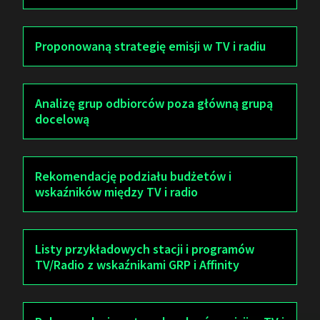
Proponowaną strategię emisji w TV i radiu
Analizę grup odbiorców poza główną grupą
docelową
Rekomendację podziału budżetów i
wskaźników między TV i radio
Listy przykładowych stacji i programów
TV/Radio z wskaźnikami GRP i Affinity